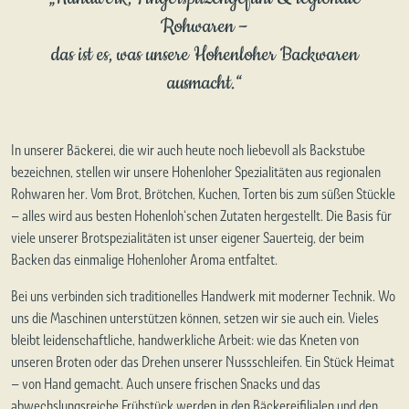
Rohwaren –
das ist es, was unsere Hohenloher Backwaren
ausmacht.“
In unserer Bäckerei, die wir auch heute noch liebevoll als Backstube
bezeichnen, stellen wir unsere Hohenloher Spezialitäten aus regionalen
Rohwaren her. Vom Brot, Brötchen, Kuchen, Torten bis zum süßen Stückle
– alles wird aus besten Hohenloh‘schen Zutaten hergestellt. Die Basis für
viele unserer Brotspezialitäten ist unser eigener Sauerteig, der beim
Backen das einmalige Hohenloher Aroma entfaltet.
Bei uns verbinden sich traditionelles Handwerk mit moderner Technik. Wo
uns die Maschinen unterstützen können, setzen wir sie auch ein. Vieles
bleibt leidenschaftliche, handwerkliche Arbeit: wie das Kneten von
unseren Broten oder das Drehen unserer Nussschleifen. Ein Stück Heimat
– von Hand gemacht. Auch unsere frischen Snacks und das
abwechslungsreiche Frühstück werden in den Bäckereifilialen und den