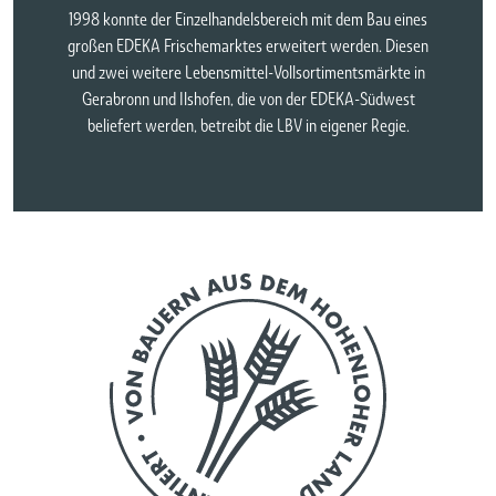
1998 konnte der Einzelhandelsbereich mit dem Bau eines
großen EDEKA Frischemarktes erweitert werden. Diesen
und zwei weitere Lebensmittel-Vollsortimentsmärkte in
Gerabronn und Ilshofen, die von der EDEKA-Südwest
beliefert werden, betreibt die LBV in eigener Regie.