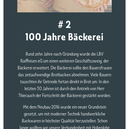
# 2
100 Jahre Bäckerei
Rund zehn Jahre nach Gründung wurde die LBV
Raiffeisen eG um einen weiteren Geschäftszweig, der
Bäckerei erweitert. Die Bäckerei sollte den Bauersfrauen
das zeitaufwendige Brotbacken abnehmen. Viele Bauern
tauschten ihr Getreide fortan direkt in Brot um. In den
letzten 30
Jahren ist durch den Antrieb von Herr
Thierauch der Fortschritt der Bäckerei gestärkt worden.
Mit dem Neubau 2016 wurde ein neuer Grundstein
gesetzt, um mit moderner Technik handwerkliche
Backwaren in höchster Qualität herzustellen. Schon
lange wollten wir unsere Verbundenheit mit Hohenlohe