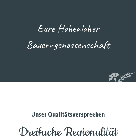
Eure Hohenloher
Bauerngenossenschaft
Unser Qualitätsversprechen
Dreifache Regionalität